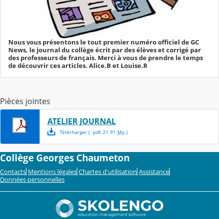
Nous vous présentons le tout premier numéro officiel de GC
News, le journal du collège écrit par des élèves et corrigé par
des professeurs de français. Merci à vous de prendre le temps
de découvrir ces articles. Alice.B et Louise.R
Pièces jointes
ATELIER JOURNAL
Télécharger
( .
pdf
,
21.91
Mo
)
Collège Georges Chaumeton
Contacts
Mentions légales
Chartes d'utilisation
Assistance
Données personnelles