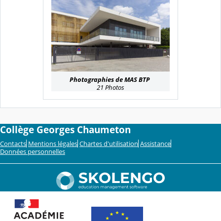
Photographies de MAS BTP
21 Photos
Collège Georges Chaumeton
Contacts
Mentions légales
Chartes d'utilisation
Assistance
Données personnelles