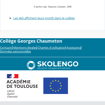
A perfect day
, Maurizio Cattelan, 1999
Les 4e5 affichent leurs motifs dans le collège
Collège Georges Chaumeton
Contacts
Mentions légales
Chartes d'utilisation
Assistance
Données personnelles